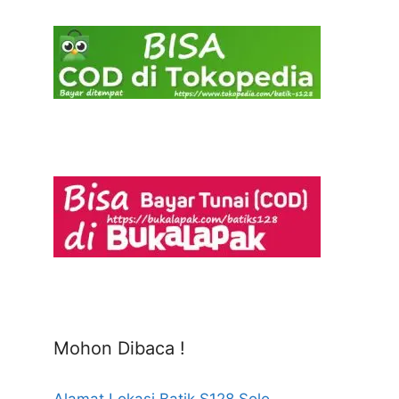
Mohon Dibaca !
Alamat Lokasi Batik S128 Solo