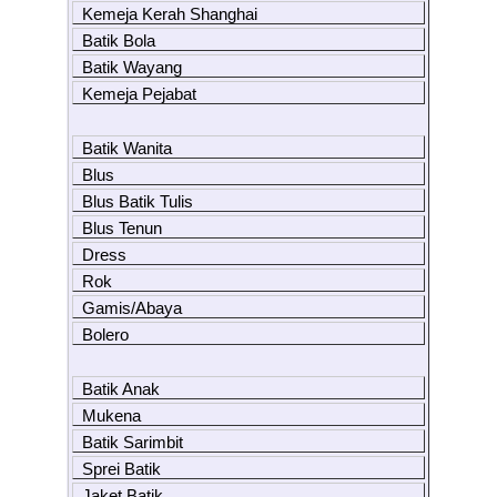
Kemeja Kerah Shanghai
Batik Bola
Batik Wayang
Kemeja Pejabat
Batik Wanita
Blus
Blus Batik Tulis
Blus Tenun
Dress
Rok
Gamis/Abaya
Bolero
Batik Anak
Mukena
Batik Sarimbit
Sprei Batik
Jaket Batik