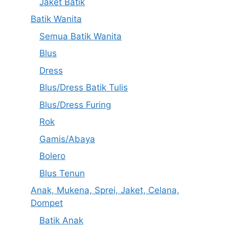
Jaket Batik
Batik Wanita
Semua Batik Wanita
Blus
Dress
Blus/Dress Batik Tulis
Blus/Dress Furing
Rok
Gamis/Abaya
Bolero
Blus Tenun
Anak, Mukena, Sprei, Jaket, Celana,
Dompet
Batik Anak