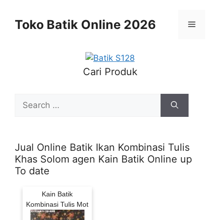
Skip
to
Toko Batik Online 2026
Menu
content
Cari Produk
Search
for:
Jual Online Batik Ikan Kombinasi Tulis
Khas Solom agen Kain Batik Online up
To date
Kain Batik
Kombinasi Tulis Mot