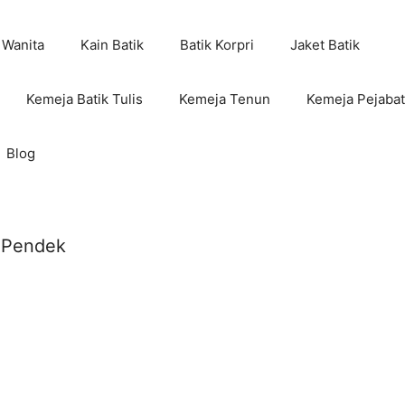
 Wanita
Kain Batik
Batik Korpri
Jaket Batik
Kemeja Batik Tulis
Kemeja Tenun
Kemeja Pejabat
Blog
a Pendek