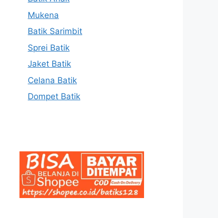
Mukena
Batik Sarimbit
Sprei Batik
Jaket Batik
Celana Batik
Dompet Batik