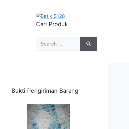
Cari Produk
Search
for:
Bukti Pengiriman Barang