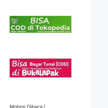
Mohon Dibaca !