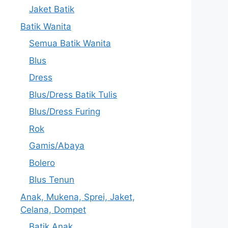
Jaket Batik
Batik Wanita
Semua Batik Wanita
Blus
Dress
Blus/Dress Batik Tulis
Blus/Dress Furing
Rok
Gamis/Abaya
Bolero
Blus Tenun
Anak, Mukena, Sprei, Jaket,
Celana, Dompet
Batik Anak