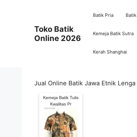
Skip
to
Batik Pria
Batik
content
Toko Batik
Kemeja Batik Sutra
Online 2026
Kerah Shanghai
Jual Online Batik Jawa Etnik Leng
Kemeja Batik Tulis
Kwalitas Pr