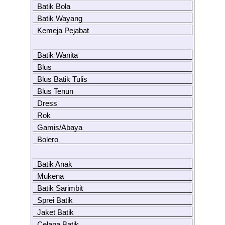
Batik Bola
Batik Wayang
Kemeja Pejabat
Batik Wanita
Blus
Blus Batik Tulis
Blus Tenun
Dress
Rok
Gamis/Abaya
Bolero
Batik Anak
Mukena
Batik Sarimbit
Sprei Batik
Jaket Batik
Celana Batik