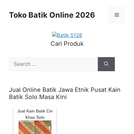
Skip
to
Toko Batik Online 2026
Menu
content
Cari Produk
Search
for:
Jual Online Batik Jawa Etnik Pusat Kain
Batik Solo Masa Kini
Jual Kain Batik Ciri
Khas Solo