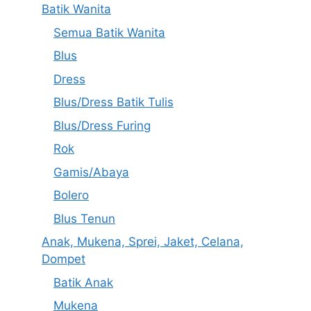
Batik Wanita
Semua Batik Wanita
Blus
Dress
Blus/Dress Batik Tulis
Blus/Dress Furing
Rok
Gamis/Abaya
Bolero
Blus Tenun
Anak, Mukena, Sprei, Jaket, Celana,
Dompet
Batik Anak
Mukena