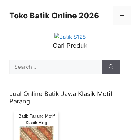
Skip
to
Toko Batik Online 2026
Menu
content
Cari Produk
Search
for:
Jual Online Batik Jawa Klasik Motif
Parang
Batik Parang Motif
Klasik Eleg