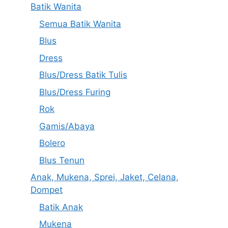
Batik Wanita
Semua Batik Wanita
Blus
Dress
Blus/Dress Batik Tulis
Blus/Dress Furing
Rok
Gamis/Abaya
Bolero
Blus Tenun
Anak, Mukena, Sprei, Jaket, Celana,
Dompet
Batik Anak
Mukena