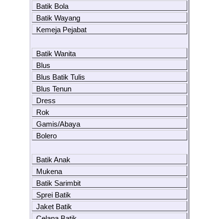
Batik Bola
Batik Wayang
Kemeja Pejabat
Batik Wanita
Blus
Blus Batik Tulis
Blus Tenun
Dress
Rok
Gamis/Abaya
Bolero
Batik Anak
Mukena
Batik Sarimbit
Sprei Batik
Jaket Batik
Celana Batik