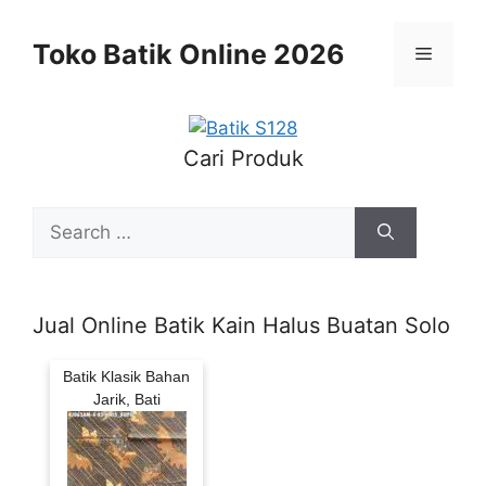
Skip
to
Toko Batik Online 2026
Menu
content
Cari Produk
Search
for:
Jual Online Batik Kain Halus Buatan Solo
Batik Klasik Bahan
Jarik, Bati