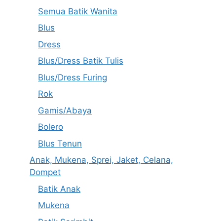
Semua Batik Wanita
Blus
Dress
Blus/Dress Batik Tulis
Blus/Dress Furing
Rok
Gamis/Abaya
Bolero
Blus Tenun
Anak, Mukena, Sprei, Jaket, Celana,
Dompet
Batik Anak
Mukena