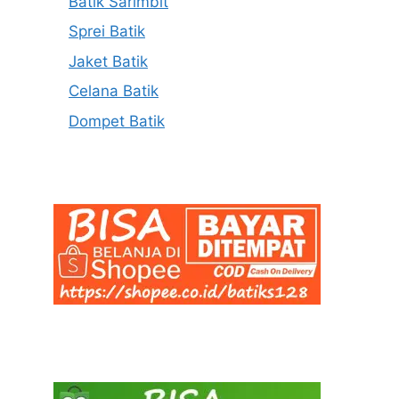
Batik Sarimbit
Sprei Batik
Jaket Batik
Celana Batik
Dompet Batik