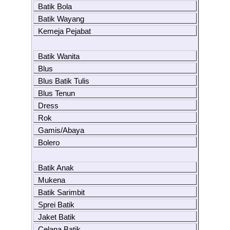
Batik Bola
Batik Wayang
Kemeja Pejabat
Batik Wanita
Blus
Blus Batik Tulis
Blus Tenun
Dress
Rok
Gamis/Abaya
Bolero
Batik Anak
Mukena
Batik Sarimbit
Sprei Batik
Jaket Batik
Celana Batik