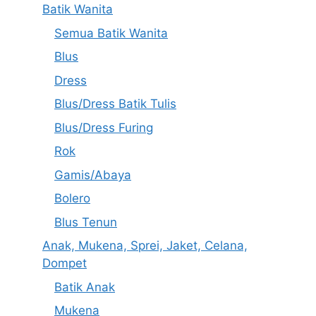
Batik Wanita
Semua Batik Wanita
Blus
Dress
Blus/Dress Batik Tulis
Blus/Dress Furing
Rok
Gamis/Abaya
Bolero
Blus Tenun
Anak, Mukena, Sprei, Jaket, Celana,
Dompet
Batik Anak
Mukena