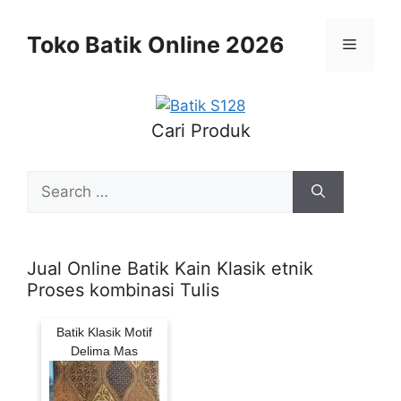
Skip
to
Toko Batik Online 2026
Menu
content
Cari Produk
Search
for:
Jual Online Batik Kain Klasik etnik
Proses kombinasi Tulis
Batik Klasik Motif
Delima Mas