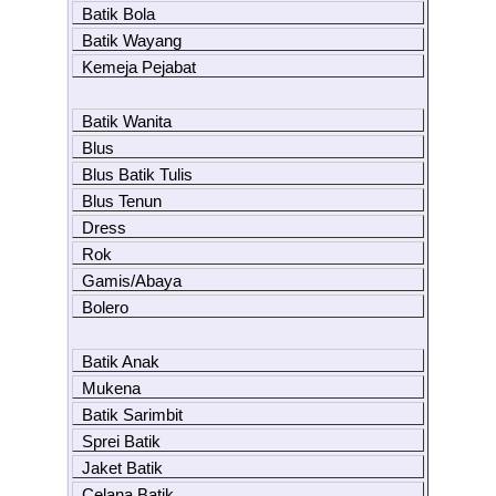
Batik Bola
Batik Wayang
Kemeja Pejabat
Batik Wanita
Blus
Blus Batik Tulis
Blus Tenun
Dress
Rok
Gamis/Abaya
Bolero
Batik Anak
Mukena
Batik Sarimbit
Sprei Batik
Jaket Batik
Celana Batik