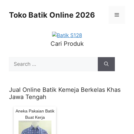
Skip
to
Toko Batik Online 2026
Menu
content
Cari Produk
Search
for:
Jual Online Batik Kemeja Berkelas Khas
Jawa Tengah
Aneka Pakaian Batik
Buat Kerja