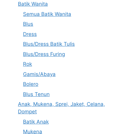
Batik Wanita
Semua Batik Wanita
Blus
Dress
Blus/Dress Batik Tulis
Blus/Dress Furing
Rok
Gamis/Abaya
Bolero
Blus Tenun
Anak, Mukena, Sprei, Jaket, Celana,
Dompet
Batik Anak
Mukena