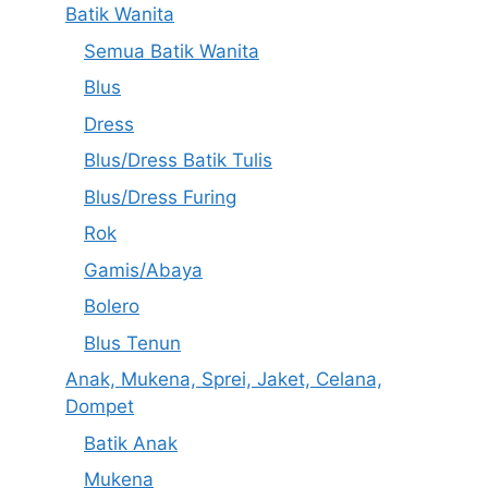
Batik Wanita
Semua Batik Wanita
Blus
Dress
Blus/Dress Batik Tulis
Blus/Dress Furing
Rok
Gamis/Abaya
Bolero
Blus Tenun
Anak, Mukena, Sprei, Jaket, Celana,
Dompet
Batik Anak
Mukena