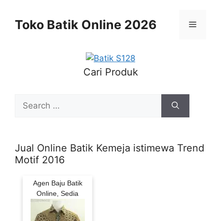
Skip
to
Toko Batik Online 2026
Menu
content
Cari Produk
Search
for:
Jual Online Batik Kemeja istimewa Trend
Motif 2016
Agen Baju Batik
Online, Sedia