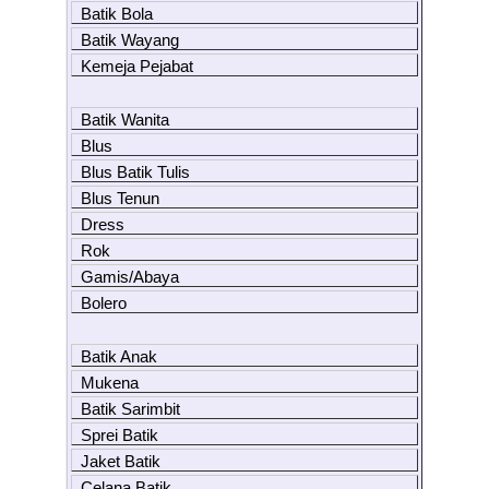
Batik Bola
Batik Wayang
Kemeja Pejabat
Batik Wanita
Blus
Blus Batik Tulis
Blus Tenun
Dress
Rok
Gamis/Abaya
Bolero
Batik Anak
Mukena
Batik Sarimbit
Sprei Batik
Jaket Batik
Celana Batik