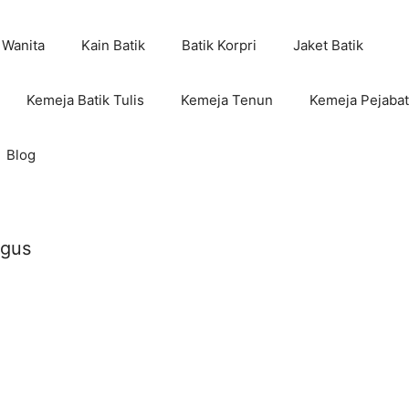
 Wanita
Kain Batik
Batik Korpri
Jaket Batik
Kemeja Batik Tulis
Kemeja Tenun
Kemeja Pejabat
Blog
agus