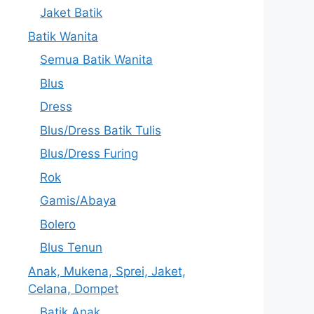
Jaket Batik
Batik Wanita
Semua Batik Wanita
Blus
Dress
Blus/Dress Batik Tulis
Blus/Dress Furing
Rok
Gamis/Abaya
Bolero
Blus Tenun
Anak, Mukena, Sprei, Jaket,
Celana, Dompet
Batik Anak