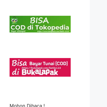
Mohon Dibaca !