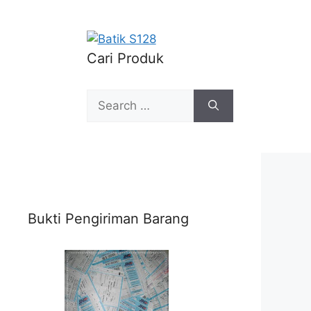
Cari Produk
Search
for:
Bukti Pengiriman Barang