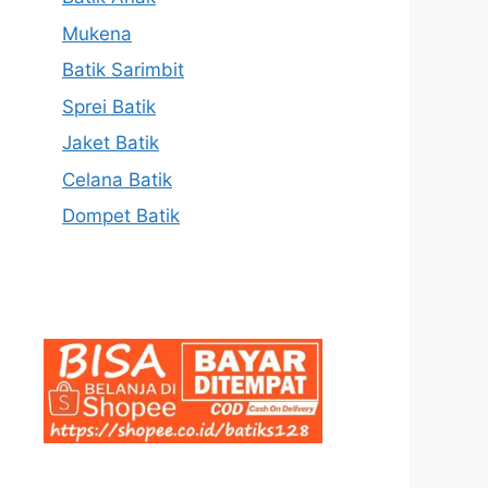
Mukena
Batik Sarimbit
Sprei Batik
Jaket Batik
Celana Batik
Dompet Batik