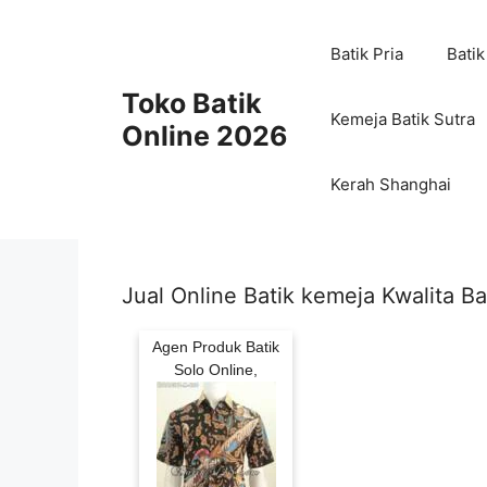
Skip
to
Batik Pria
Batik
content
Toko Batik
Kemeja Batik Sutra
Online 2026
Kerah Shanghai
Jual Online Batik kemeja Kwalita B
Agen Produk Batik
Solo Online,