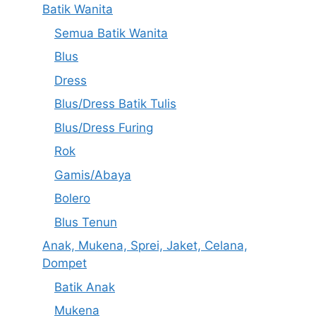
Batik Wanita
Semua Batik Wanita
Blus
Dress
Blus/Dress Batik Tulis
Blus/Dress Furing
Rok
Gamis/Abaya
Bolero
Blus Tenun
Anak, Mukena, Sprei, Jaket, Celana,
Dompet
Batik Anak
Mukena