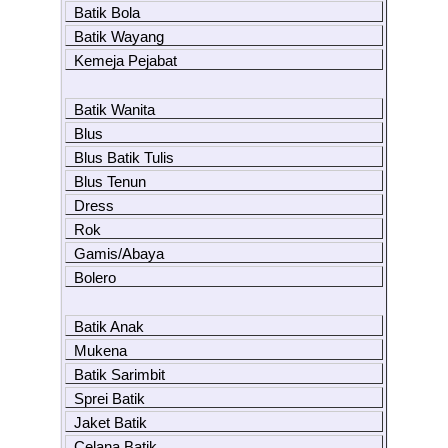
Batik Bola
Batik Wayang
Kemeja Pejabat
Batik Wanita
Blus
Blus Batik Tulis
Blus Tenun
Dress
Rok
Gamis/Abaya
Bolero
Batik Anak
Mukena
Batik Sarimbit
Sprei Batik
Jaket Batik
Celana Batik