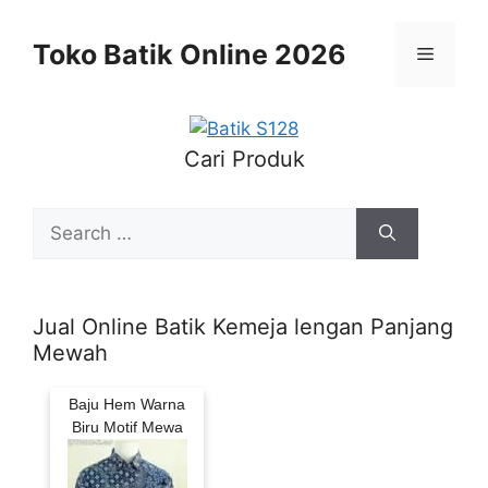
Skip
to
Toko Batik Online 2026
Menu
content
Cari Produk
Search
for:
Jual Online Batik Kemeja lengan Panjang
Mewah
Baju Hem Warna
Biru Motif Mewa