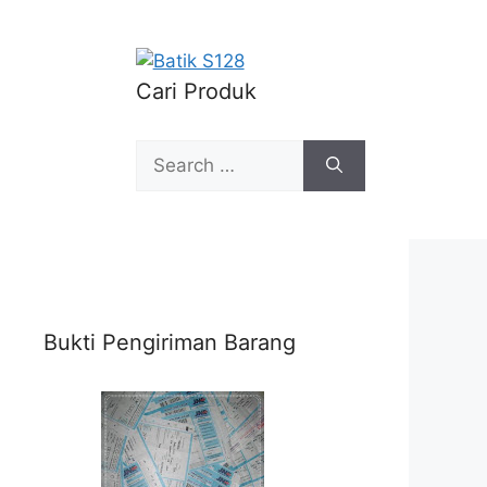
Cari Produk
Search
for:
Bukti Pengiriman Barang