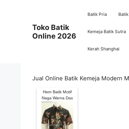
Skip
to
Batik Pria
Batik
content
Toko Batik
Kemeja Batik Sutra
Online 2026
Kerah Shanghai
Jual Online Batik Kemeja Modern M
Hem Batik Motif
Naga Warna Das