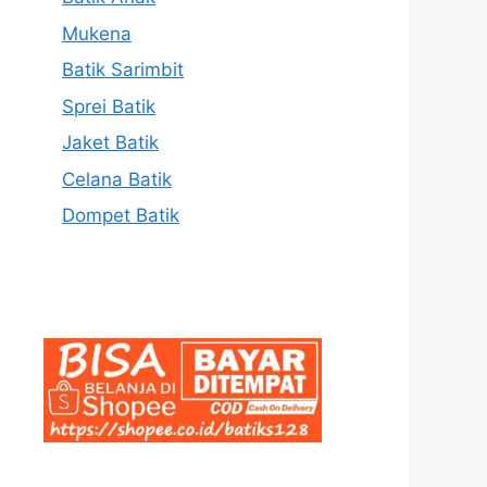
Mukena
Batik Sarimbit
Sprei Batik
Jaket Batik
Celana Batik
Dompet Batik