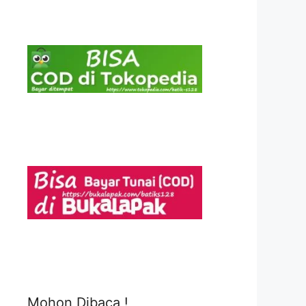
Mohon Dibaca !