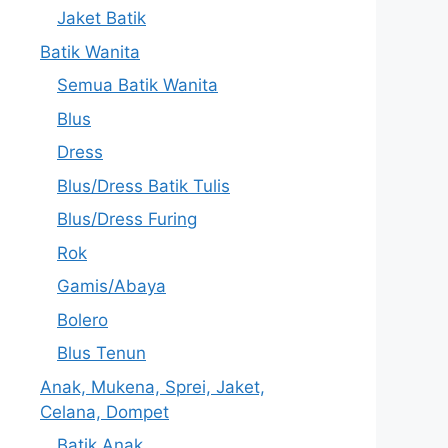
Jaket Batik
Batik Wanita
Semua Batik Wanita
Blus
Dress
Blus/Dress Batik Tulis
Blus/Dress Furing
Rok
Gamis/Abaya
Bolero
Blus Tenun
Anak, Mukena, Sprei, Jaket,
Celana, Dompet
Batik Anak