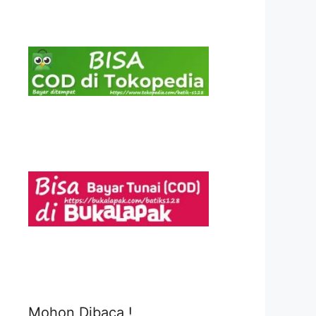
Mohon Dibaca !