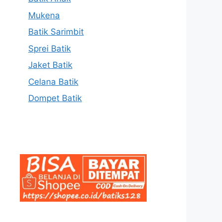
Mukena
Batik Sarimbit
Sprei Batik
Jaket Batik
Celana Batik
Dompet Batik