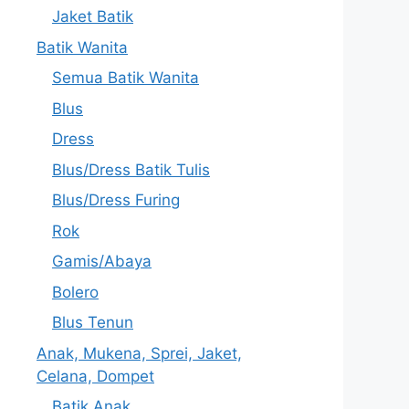
Jaket Batik
Batik Wanita
Semua Batik Wanita
Blus
Dress
Blus/Dress Batik Tulis
Blus/Dress Furing
Rok
Gamis/Abaya
Bolero
Blus Tenun
Anak, Mukena, Sprei, Jaket,
Celana, Dompet
Batik Anak