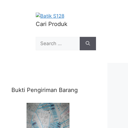
Cari Produk
Search
for:
Bukti Pengiriman Barang