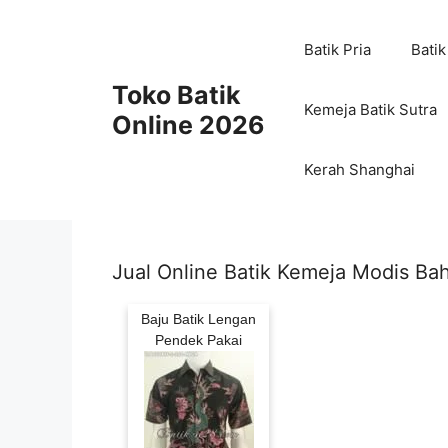
Skip
to
Batik Pria
Batik
content
Toko Batik
Kemeja Batik Sutra
Online 2026
Kerah Shanghai
Jual Online Batik Kemeja Modis B
Baju Batik Lengan
Pendek Pakai