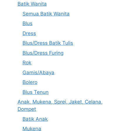
Batik Wanita
Semua Batik Wanita
Blus
Dress
Blus/Dress Batik Tulis
Blus/Dress Furing
Rok
Gamis/Abaya
Bolero
Blus Tenun
Anak, Mukena, Sprei, Jaket, Celana,
Dompet
Batik Anak
Mukena