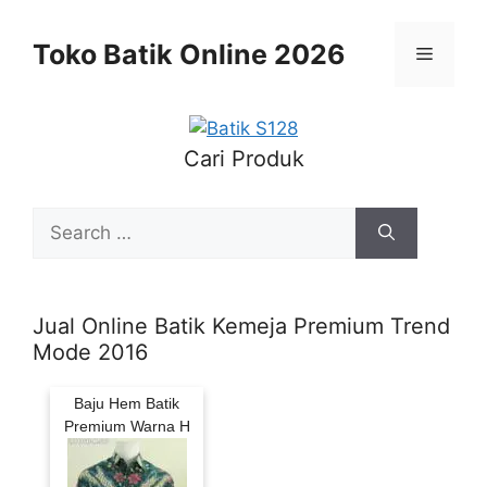
Skip
to
Toko Batik Online 2026
Menu
content
Cari Produk
Search
for:
Jual Online Batik Kemeja Premium Trend
Mode 2016
Baju Hem Batik
Premium Warna H