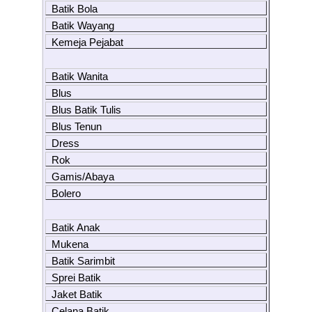
Batik Bola
Batik Wayang
Kemeja Pejabat
Batik Wanita
Blus
Blus Batik Tulis
Blus Tenun
Dress
Rok
Gamis/Abaya
Bolero
Batik Anak
Mukena
Batik Sarimbit
Sprei Batik
Jaket Batik
Celana Batik