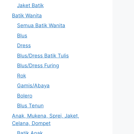
Jaket Batik
Batik Wanita
Semua Batik Wanita
Blus
Dress
Blus/Dress Batik Tulis
Blus/Dress Furing
Rok
Gamis/Abaya
Bolero
Blus Tenun
Anak, Mukena, Sprei, Jaket,
Celana, Dompet
Batik Anak