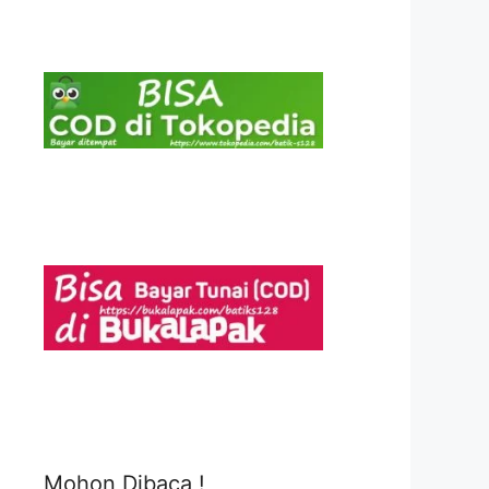
Mohon Dibaca !