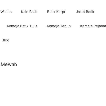
 Wanita
Kain Batik
Batik Korpri
Jaket Batik
Kemeja Batik Tulis
Kemeja Tenun
Kemeja Pejabat
Blog
da Mewah