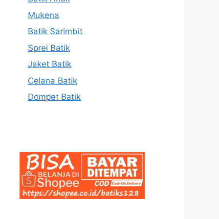
Mukena
Batik Sarimbit
Sprei Batik
Jaket Batik
Celana Batik
Dompet Batik