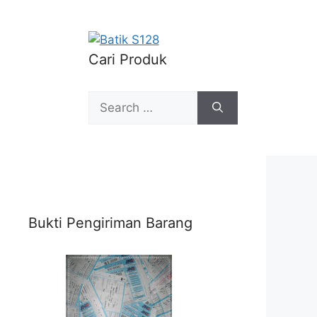
Cari Produk
Search
for:
Bukti Pengiriman Barang