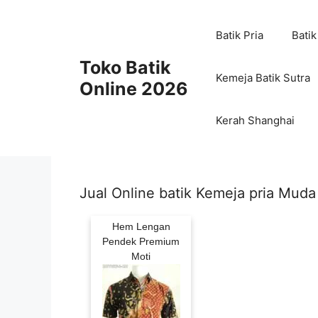
Skip
to
Batik Pria
Batik
content
Toko Batik
Kemeja Batik Sutra
Online 2026
Kerah Shanghai
Jual Online batik Kemeja pria Mu
Hem Lengan
Pendek Premium
Moti