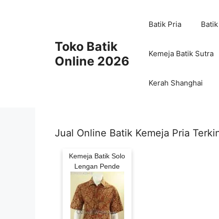
Skip
to
Batik Pria
Batik
content
Toko Batik
Kemeja Batik Sutra
Online 2026
Kerah Shanghai
Jual Online Batik Kemeja Pria Terkin
Kemeja Batik Solo
Lengan Pende