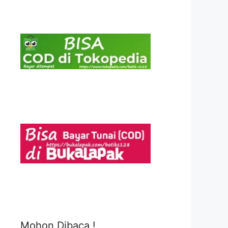
Mohon Dibaca !