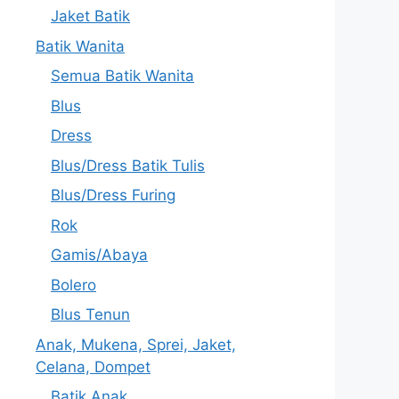
Jaket Batik
Batik Wanita
Semua Batik Wanita
Blus
Dress
Blus/Dress Batik Tulis
Blus/Dress Furing
Rok
Gamis/Abaya
Bolero
Blus Tenun
Anak, Mukena, Sprei, Jaket,
Celana, Dompet
Batik Anak