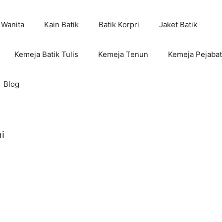
 Wanita
Kain Batik
Batik Korpri
Jaket Batik
Kemeja Batik Tulis
Kemeja Tenun
Kemeja Pejabat
Blog
i