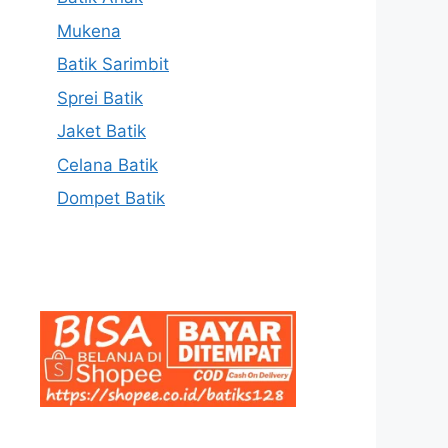
Mukena
Batik Sarimbit
Sprei Batik
Jaket Batik
Celana Batik
Dompet Batik