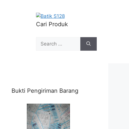
Cari Produk
Search
for:
Bukti Pengiriman Barang