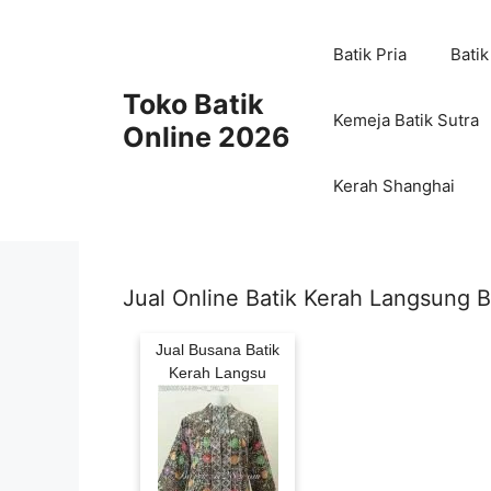
Skip
to
Batik Pria
Batik
content
Toko Batik
Kemeja Batik Sutra
Online 2026
Kerah Shanghai
Jual Online Batik Kerah Langsung
Jual Busana Batik
Kerah Langsu