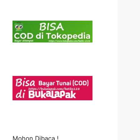
Mohon Dibaca !