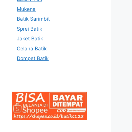
Mukena
Batik Sarimbit
Sprei Batik
Jaket Batik
Celana Batik
Dompet Batik