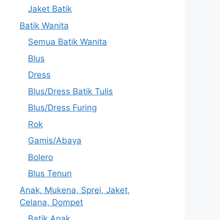
Jaket Batik
Batik Wanita
Semua Batik Wanita
Blus
Dress
Blus/Dress Batik Tulis
Blus/Dress Furing
Rok
Gamis/Abaya
Bolero
Blus Tenun
Anak, Mukena, Sprei, Jaket,
Celana, Dompet
Batik Anak