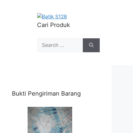
Cari Produk
Search
for:
Bukti Pengiriman Barang