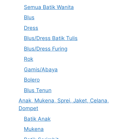
Semua Batik Wanita
Blus
Dress
Blus/Dress Batik Tulis
Blus/Dress Furing
Rok
Gamis/Abaya
Bolero
Blus Tenun
Anak, Mukena, Sprei, Jaket, Celana,
Dompet
Batik Anak
Mukena