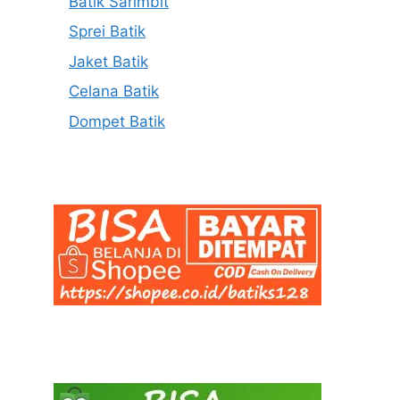
Batik Sarimbit
Sprei Batik
Jaket Batik
Celana Batik
Dompet Batik