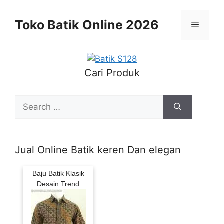
Skip
to
Toko Batik Online 2026
Menu
content
Cari Produk
Search
for:
Jual Online Batik keren Dan elegan
Baju Batik Klasik
Desain Trend