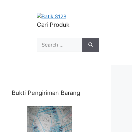
Cari Produk
Search
for:
Bukti Pengiriman Barang