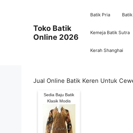
Skip
to
Batik Pria
Batik
content
Toko Batik
Kemeja Batik Sutra
Online 2026
Kerah Shanghai
Jual Online Batik Keren Untuk Cewe
Sedia Baju Batik
Klasik Modis