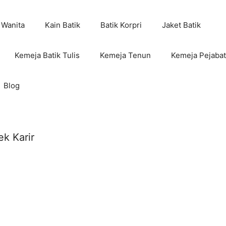
 Wanita
Kain Batik
Batik Korpri
Jaket Batik
Kemeja Batik Tulis
Kemeja Tenun
Kemeja Pejabat
Blog
k Karir