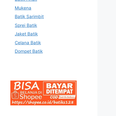
Mukena
Batik Sarimbit
Sprei Batik
Jaket Batik
Celana Batik
Dompet Batik