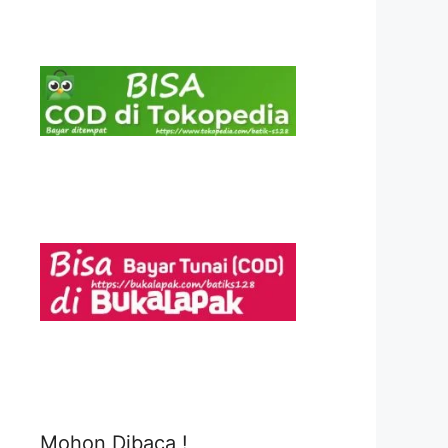
Mohon Dibaca !