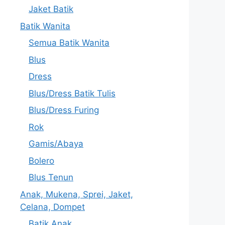
Jaket Batik
Batik Wanita
Semua Batik Wanita
Blus
Dress
Blus/Dress Batik Tulis
Blus/Dress Furing
Rok
Gamis/Abaya
Bolero
Blus Tenun
Anak, Mukena, Sprei, Jaket,
Celana, Dompet
Batik Anak