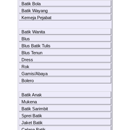
Batik Bola
Batik Wayang
Kemeja Pejabat
Batik Wanita
Blus
Blus Batik Tulis
Blus Tenun
Dress
Rok
Gamis/Abaya
Bolero
Batik Anak
Mukena
Batik Sarimbit
Sprei Batik
Jaket Batik
Celana Batik