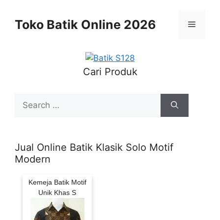
Skip
to
Toko Batik Online 2026
Menu
content
Cari Produk
Search
for:
Jual Online Batik Klasik Solo Motif
Modern
Kemeja Batik Motif
Unik Khas S