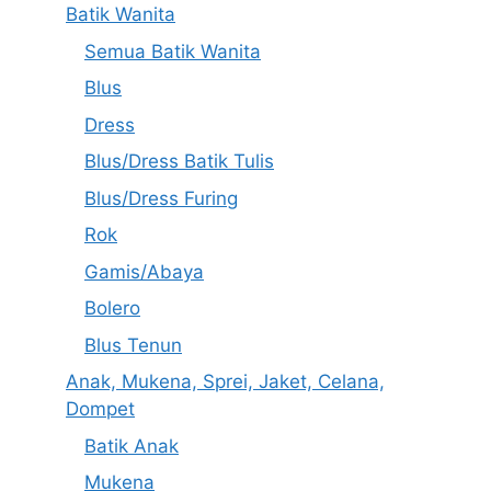
Batik Wanita
Semua Batik Wanita
Blus
Dress
Blus/Dress Batik Tulis
Blus/Dress Furing
Rok
Gamis/Abaya
Bolero
Blus Tenun
Anak, Mukena, Sprei, Jaket, Celana,
Dompet
Batik Anak
Mukena