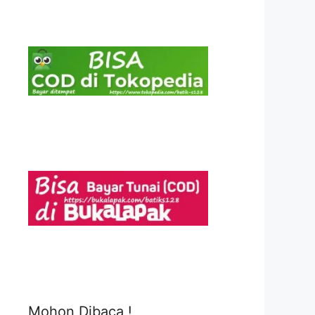
Mohon Dibaca !