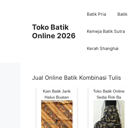
Skip
to
Batik Pria
Batik
content
Toko Batik
Kemeja Batik Sutra
Online 2026
Kerah Shanghai
Jual Online Batik Kombinasi Tulis
Kain Batik Jarik
Toko Batik Online
Halus Buatan
Sedia Rok Ba