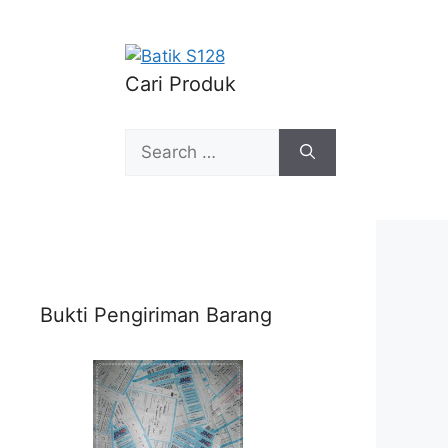
Cari Produk
Search
for:
Bukti Pengiriman Barang