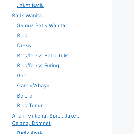
Jaket Batik
Batik Wanita
Semua Batik Wanita
Blus
Dress
Blus/Dress Batik Tulis
Blus/Dress Furing
Rok
Gamis/Abaya
Bolero
Blus Tenun
Anak, Mukena, Sprei, Jaket,
Celana, Dompet
Batik Anak