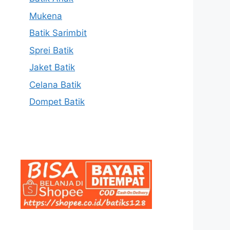
Mukena
Batik Sarimbit
Sprei Batik
Jaket Batik
Celana Batik
Dompet Batik