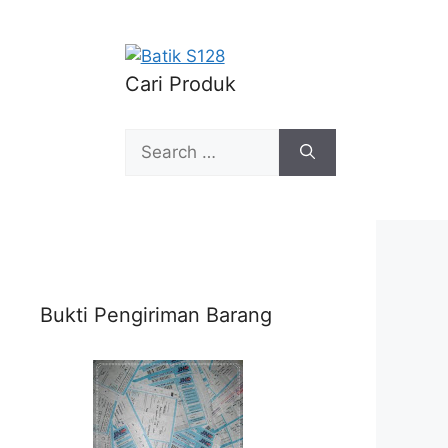
Cari Produk
Search
for:
Bukti Pengiriman Barang