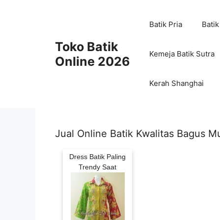
Skip
to
Batik Pria
Batik
content
Toko Batik
Kemeja Batik Sutra
Online 2026
Kerah Shanghai
Jual Online Batik Kwalitas Bagus M
Dress Batik Paling
Trendy Saat