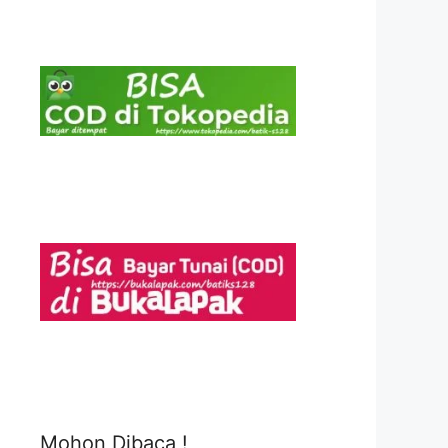
Mohon Dibaca !