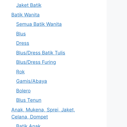
Jaket Batik
Batik Wanita
Semua Batik Wanita
Blus
Dress
Blus/Dress Batik Tulis
Blus/Dress Furing
Rok
Gamis/Abaya
Bolero
Blus Tenun
Anak, Mukena, Sprei, Jaket,
Celana, Dompet
Batik Anak