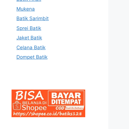
Mukena
Batik Sarimbit
Sprei Batik
Jaket Batik
Celana Batik
Dompet Batik