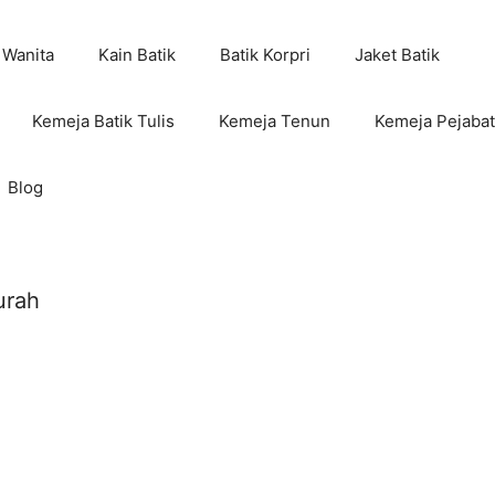
 Wanita
Kain Batik
Batik Korpri
Jaket Batik
Kemeja Batik Tulis
Kemeja Tenun
Kemeja Pejabat
Blog
urah