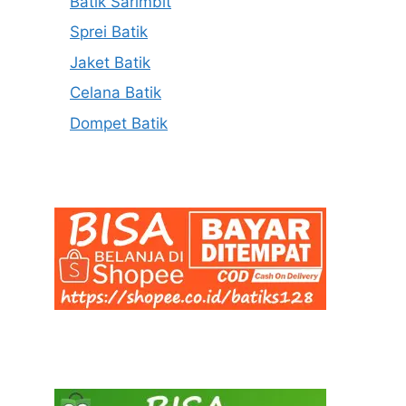
Batik Sarimbit
Sprei Batik
Jaket Batik
Celana Batik
Dompet Batik