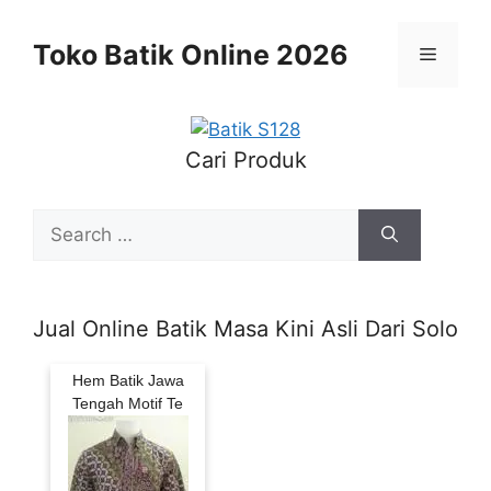
Skip
to
Toko Batik Online 2026
Menu
content
Cari Produk
Search
for:
Jual Online Batik Masa Kini Asli Dari Solo
Hem Batik Jawa
Tengah Motif Te