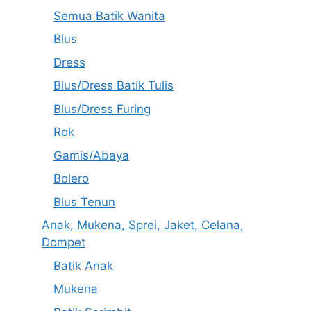
Semua Batik Wanita
Blus
Dress
Blus/Dress Batik Tulis
Blus/Dress Furing
Rok
Gamis/Abaya
Bolero
Blus Tenun
Anak, Mukena, Sprei, Jaket, Celana,
Dompet
Batik Anak
Mukena