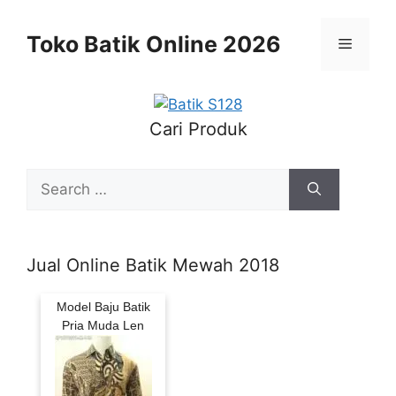
Skip
to
Toko Batik Online 2026
Menu
content
Cari Produk
Search
for:
Jual Online Batik Mewah 2018
Model Baju Batik
Pria Muda Len