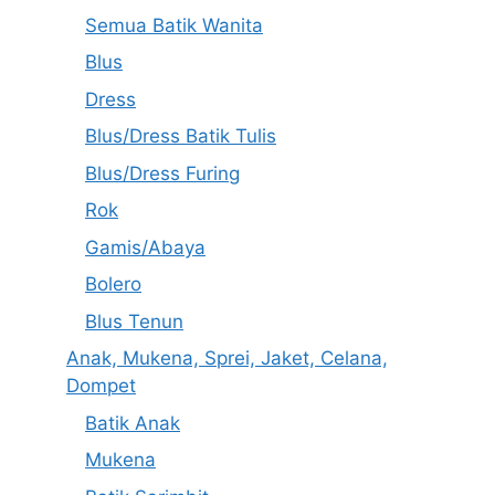
Semua Batik Wanita
Blus
Dress
Blus/Dress Batik Tulis
Blus/Dress Furing
Rok
Gamis/Abaya
Bolero
Blus Tenun
Anak, Mukena, Sprei, Jaket, Celana,
Dompet
Batik Anak
Mukena