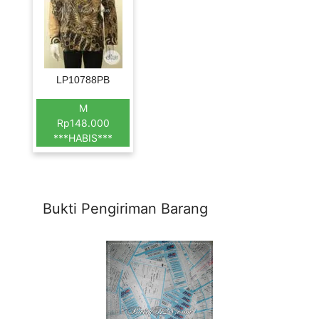
LP10788PB
M
Rp148.000
***HABIS***
Bukti Pengiriman Barang