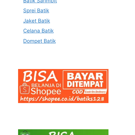
Batik Sarimbit
Sprei Batik
Jaket Batik
Celana Batik
Dompet Batik