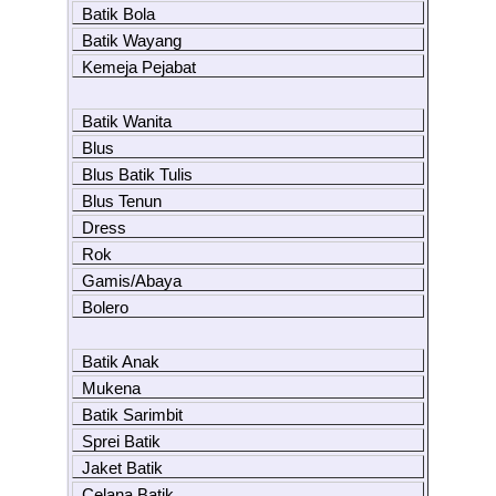
Batik Bola
Batik Wayang
Kemeja Pejabat
Batik Wanita
Blus
Blus Batik Tulis
Blus Tenun
Dress
Rok
Gamis/Abaya
Bolero
Batik Anak
Mukena
Batik Sarimbit
Sprei Batik
Jaket Batik
Celana Batik