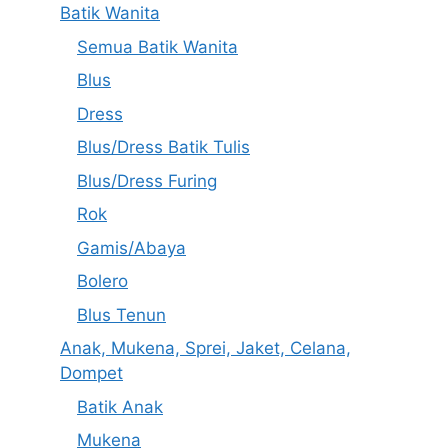
Batik Wanita
Semua Batik Wanita
Blus
Dress
Blus/Dress Batik Tulis
Blus/Dress Furing
Rok
Gamis/Abaya
Bolero
Blus Tenun
Anak, Mukena, Sprei, Jaket, Celana,
Dompet
Batik Anak
Mukena