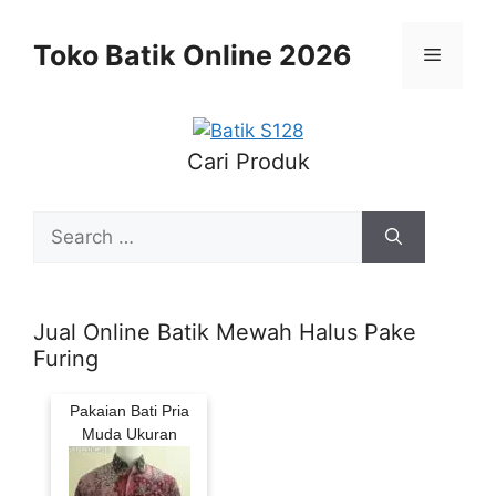
Skip
to
Toko Batik Online 2026
Menu
content
Cari Produk
Search
for:
Jual Online Batik Mewah Halus Pake
Furing
Pakaian Bati Pria
Muda Ukuran