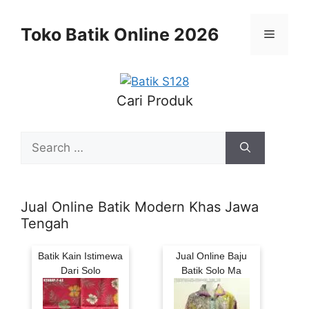
Skip
to
Toko Batik Online 2026
Menu
content
Cari Produk
Search
for:
Jual Online Batik Modern Khas Jawa
Tengah
Batik Kain Istimewa
Jual Online Baju
Dari Solo
Batik Solo Ma