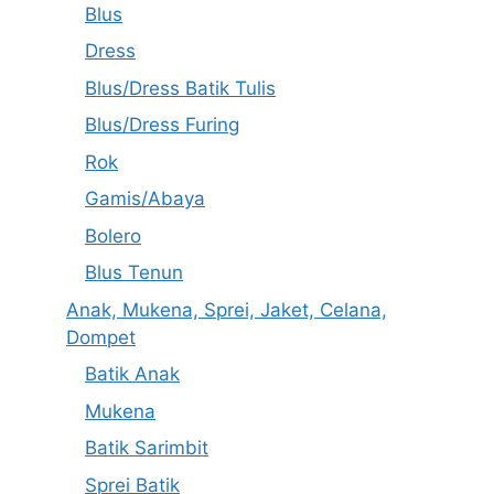
Blus
Dress
Blus/Dress Batik Tulis
Blus/Dress Furing
Rok
Gamis/Abaya
Bolero
Blus Tenun
Anak, Mukena, Sprei, Jaket, Celana,
Dompet
Batik Anak
Mukena
Batik Sarimbit
Sprei Batik