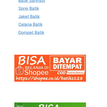
Batik Sarimbit
Sprei Batik
Jaket Batik
Celana Batik
Dompet Batik