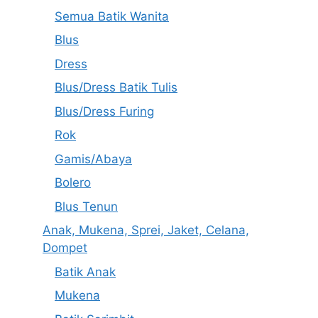
Semua Batik Wanita
Blus
Dress
Blus/Dress Batik Tulis
Blus/Dress Furing
Rok
Gamis/Abaya
Bolero
Blus Tenun
Anak, Mukena, Sprei, Jaket, Celana,
Dompet
Batik Anak
Mukena