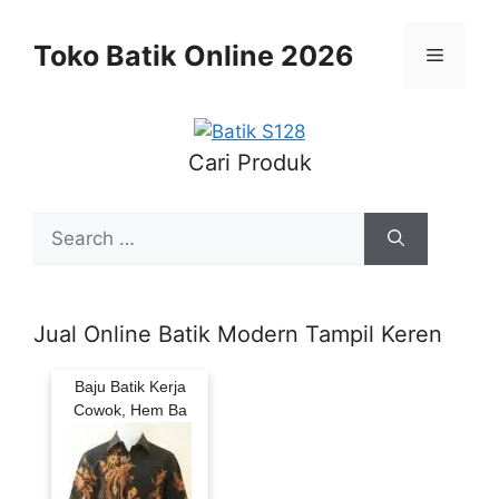
Skip
to
Toko Batik Online 2026
Menu
content
Cari Produk
Search
for:
Jual Online Batik Modern Tampil Keren
Baju Batik Kerja
Cowok, Hem Ba