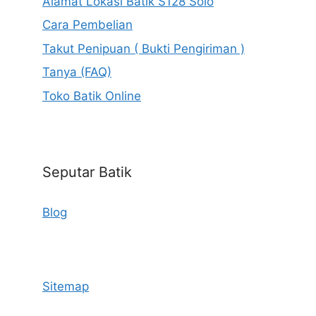
Alamat Lokasi Batik S128 Solo
Cara Pembelian
Takut Penipuan ( Bukti Pengiriman )
Tanya (FAQ)
Toko Batik Online
Seputar Batik
Blog
Sitemap