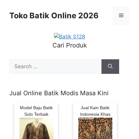
Skip
to
Toko Batik Online 2026
Menu
content
Cari Produk
Search
for:
Jual Online Batik Modis Masa Kini
Model Baju Batik
Jual Kain Batik
Solo Terbaik
Indonesia Khas