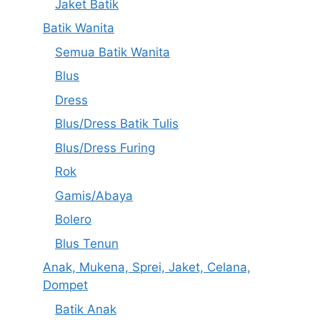
Jaket Batik
Batik Wanita
Semua Batik Wanita
Blus
Dress
Blus/Dress Batik Tulis
Blus/Dress Furing
Rok
Gamis/Abaya
Bolero
Blus Tenun
Anak, Mukena, Sprei, Jaket, Celana,
Dompet
Batik Anak