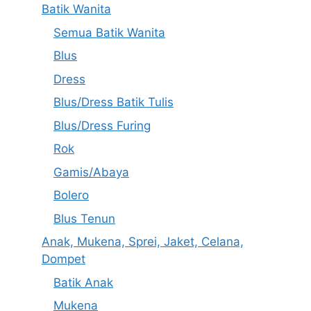
Batik Wanita
Semua Batik Wanita
Blus
Dress
Blus/Dress Batik Tulis
Blus/Dress Furing
Rok
Gamis/Abaya
Bolero
Blus Tenun
Anak, Mukena, Sprei, Jaket, Celana,
Dompet
Batik Anak
Mukena