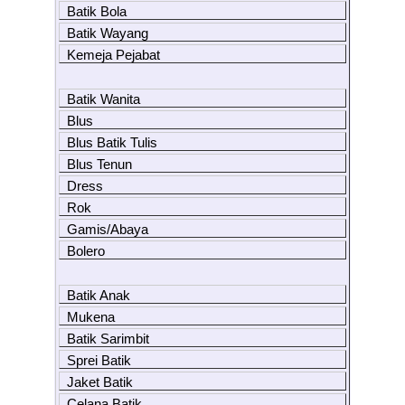
Batik Bola
Batik Wayang
Kemeja Pejabat
Batik Wanita
Blus
Blus Batik Tulis
Blus Tenun
Dress
Rok
Gamis/Abaya
Bolero
Batik Anak
Mukena
Batik Sarimbit
Sprei Batik
Jaket Batik
Celana Batik