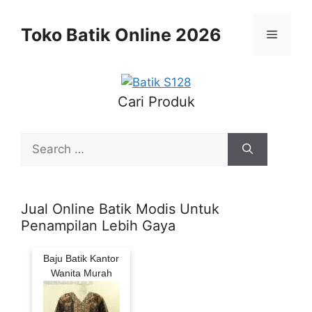
Skip
to
Toko Batik Online 2026
Menu
content
Cari Produk
Search
for:
Jual Online Batik Modis Untuk
Penampilan Lebih Gaya
Baju Batik Kantor
Wanita Murah