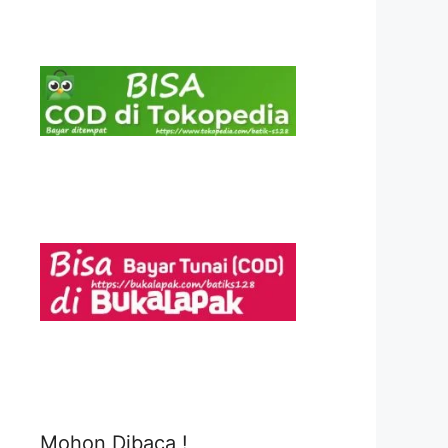
Mohon Dibaca !