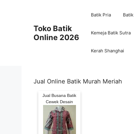
Skip
to
Batik Pria
Batik
content
Toko Batik
Kemeja Batik Sutra
Online 2026
Kerah Shanghai
Jual Online Batik Murah Meriah
Jual Busana Batik
Cewek Desain