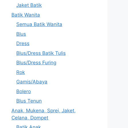
Jaket Batik
Batik Wanita
Semua Batik Wanita
Blus
Dress
Blus/Dress Batik Tulis
Blus/Dress Furing
Rok
Gamis/Abaya
Bolero
Blus Tenun
Anak, Mukena, Sprei, Jaket,
Celana, Dompet
Batik Anak