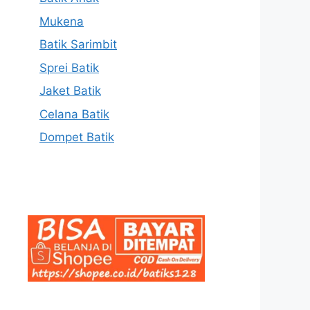
Mukena
Batik Sarimbit
Sprei Batik
Jaket Batik
Celana Batik
Dompet Batik