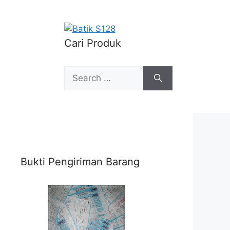
Cari Produk
Search
for:
Bukti Pengiriman Barang