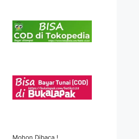
Mohon Dibaca !