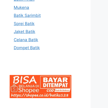
Mukena
Batik Sarimbit
Sprei Batik
Jaket Batik
Celana Batik
Dompet Batik