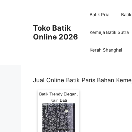
Skip
to
Batik Pria
Batik
content
Toko Batik
Kemeja Batik Sutra
Online 2026
Kerah Shanghai
Jual Online Batik Paris Bahan Kem
Batik Trendy Elegan,
Kain Bati