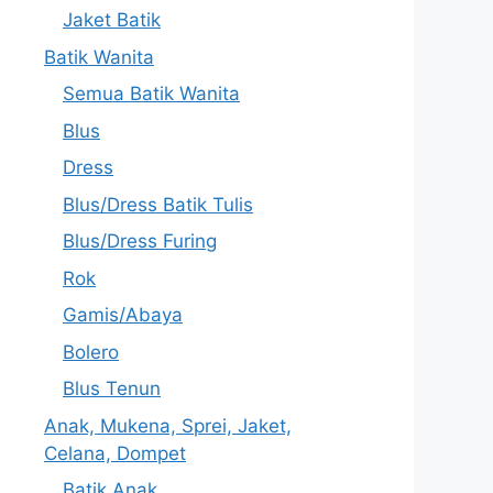
Jaket Batik
Batik Wanita
Semua Batik Wanita
Blus
Dress
Blus/Dress Batik Tulis
Blus/Dress Furing
Rok
Gamis/Abaya
Bolero
Blus Tenun
Anak, Mukena, Sprei, Jaket,
Celana, Dompet
Batik Anak