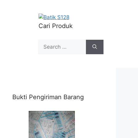
Cari Produk
Search
for:
Bukti Pengiriman Barang