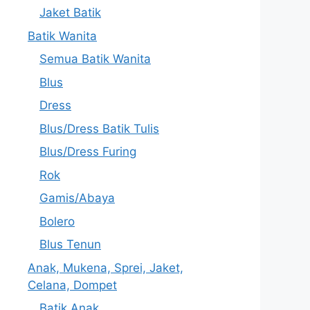
Jaket Batik
Batik Wanita
Semua Batik Wanita
Blus
Dress
Blus/Dress Batik Tulis
Blus/Dress Furing
Rok
Gamis/Abaya
Bolero
Blus Tenun
Anak, Mukena, Sprei, Jaket,
Celana, Dompet
Batik Anak