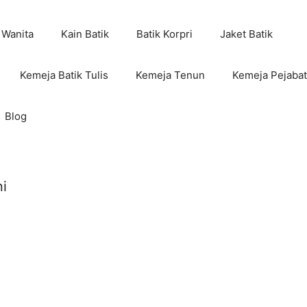
 Wanita
Kain Batik
Batik Korpri
Jaket Batik
Kemeja Batik Tulis
Kemeja Tenun
Kemeja Pejabat
Blog
ni