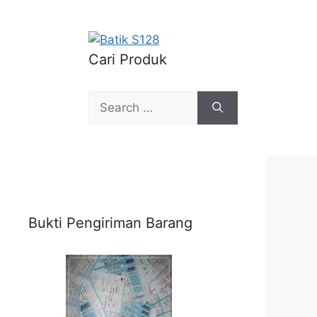
Cari Produk
Search
for:
Bukti Pengiriman Barang