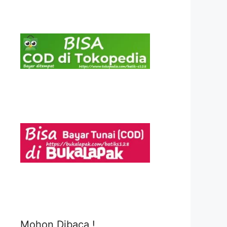
Mohon Dibaca !