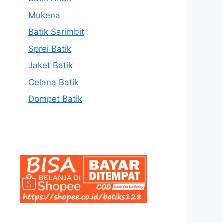
Mukena
Batik Sarimbit
Sprei Batik
Jaket Batik
Celana Batik
Dompet Batik