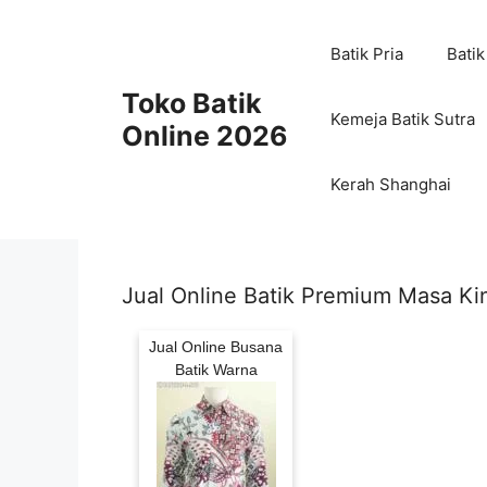
Skip
to
Batik Pria
Batik
content
Toko Batik
Kemeja Batik Sutra
Online 2026
Kerah Shanghai
Jual Online Batik Premium Masa Ki
Jual Online Busana
Batik Warna