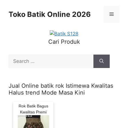
Skip
to
Toko Batik Online 2026
Menu
content
Cari Produk
Search
for:
Jual Online batik rok Istimewa Kwalitas
Halus trend Mode Masa Kini
Rok Batik Bagus
Kwalitas Premi