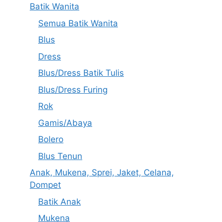
Batik Wanita
Semua Batik Wanita
Blus
Dress
Blus/Dress Batik Tulis
Blus/Dress Furing
Rok
Gamis/Abaya
Bolero
Blus Tenun
Anak, Mukena, Sprei, Jaket, Celana,
Dompet
Batik Anak
Mukena