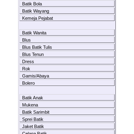
Batik Bola
Batik Wayang
Kemeja Pejabat
Batik Wanita
Blus
Blus Batik Tulis
Blus Tenun
Dress
Rok
Gamis/Abaya
Bolero
Batik Anak
Mukena
Batik Sarimbit
Sprei Batik
Jaket Batik
Celana Batik