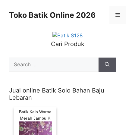
Skip
to
Toko Batik Online 2026
Menu
content
Cari Produk
Search
for:
Jual online Batik Solo Bahan Baju
Lebaran
Batik Kain Warna
Merah Jambu K