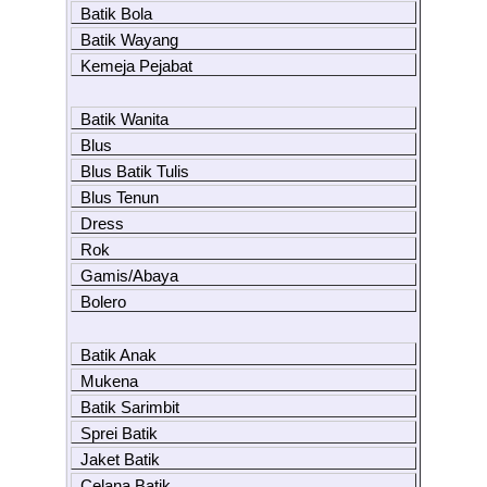
Batik Bola
Batik Wayang
Kemeja Pejabat
Batik Wanita
Blus
Blus Batik Tulis
Blus Tenun
Dress
Rok
Gamis/Abaya
Bolero
Batik Anak
Mukena
Batik Sarimbit
Sprei Batik
Jaket Batik
Celana Batik