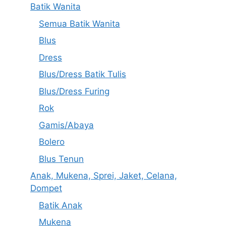
Batik Wanita
Semua Batik Wanita
Blus
Dress
Blus/Dress Batik Tulis
Blus/Dress Furing
Rok
Gamis/Abaya
Bolero
Blus Tenun
Anak, Mukena, Sprei, Jaket, Celana,
Dompet
Batik Anak
Mukena