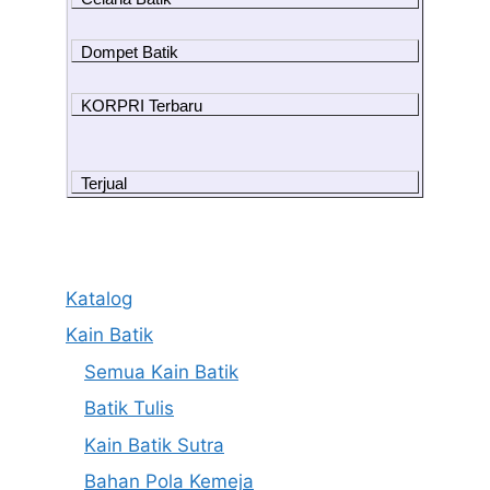
Dompet Batik
KORPRI Terbaru
Terjual
Katalog
Kain Batik
Semua Kain Batik
Batik Tulis
Kain Batik Sutra
Bahan Pola Kemeja