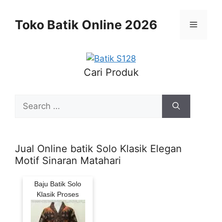
Skip
to
Toko Batik Online 2026
Menu
content
Cari Produk
Search
for:
Jual Online batik Solo Klasik Elegan
Motif Sinaran Matahari
Baju Batik Solo
Klasik Proses