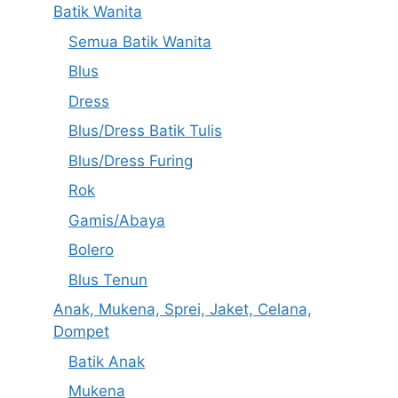
Batik Wanita
Semua Batik Wanita
Blus
Dress
Blus/Dress Batik Tulis
Blus/Dress Furing
Rok
Gamis/Abaya
Bolero
Blus Tenun
Anak, Mukena, Sprei, Jaket, Celana,
Dompet
Batik Anak
Mukena