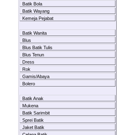
Batik Bola
Batik Wayang
Kemeja Pejabat
Batik Wanita
Blus
Blus Batik Tulis
Blus Tenun
Dress
Rok
Gamis/Abaya
Bolero
Batik Anak
Mukena
Batik Sarimbit
Sprei Batik
Jaket Batik
Celana Batik