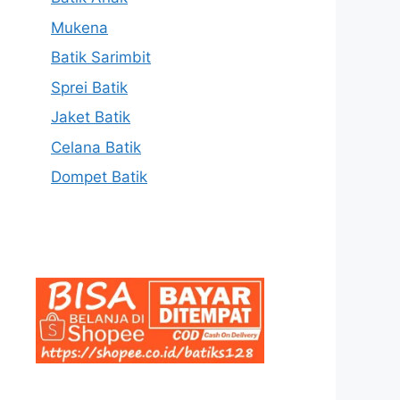
Mukena
Batik Sarimbit
Sprei Batik
Jaket Batik
Celana Batik
Dompet Batik