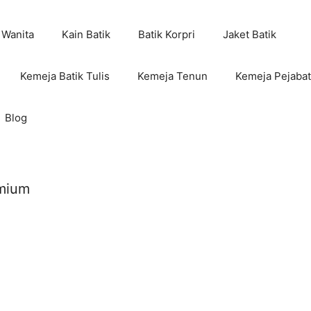
 Wanita
Kain Batik
Batik Korpri
Jaket Batik
Kemeja Batik Tulis
Kemeja Tenun
Kemeja Pejabat
Blog
emium