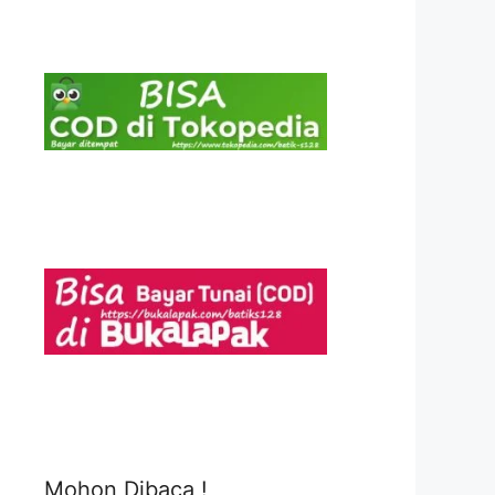
Mohon Dibaca !