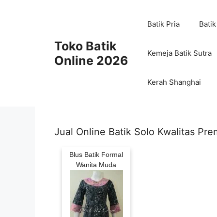
Skip
to
Batik Pria
Batik
content
Toko Batik
Kemeja Batik Sutra
Online 2026
Kerah Shanghai
Jual Online Batik Solo Kwalitas Pr
Blus Batik Formal
Wanita Muda