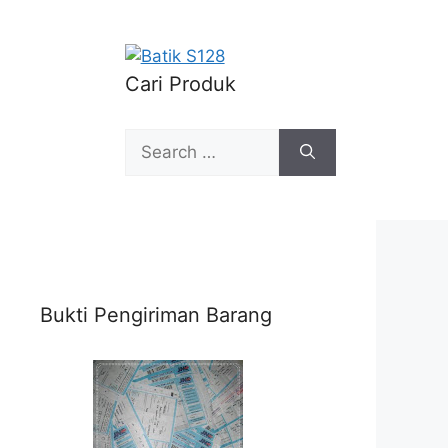
Cari Produk
Search
for:
Bukti Pengiriman Barang