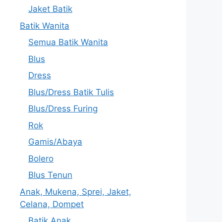
Jaket Batik
Batik Wanita
Semua Batik Wanita
Blus
Dress
Blus/Dress Batik Tulis
Blus/Dress Furing
Rok
Gamis/Abaya
Bolero
Blus Tenun
Anak, Mukena, Sprei, Jaket,
Celana, Dompet
Batik Anak