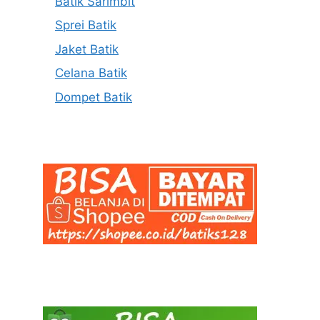
Batik Sarimbit
Sprei Batik
Jaket Batik
Celana Batik
Dompet Batik