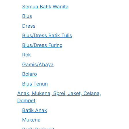
Semua Batik Wanita
Blus
Dress
Blus/Dress Batik Tulis
Blus/Dress Furing
Rok
Gamis/Abaya
Bolero
Blus Tenun
Anak, Mukena, Sprei, Jaket, Celana,
Dompet
Batik Anak
Mukena