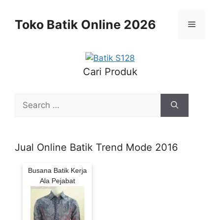
Skip
to
Toko Batik Online 2026
Menu
content
Cari Produk
Search
for:
Jual Online Batik Trend Mode 2016
Busana Batik Kerja
Ala Pejabat