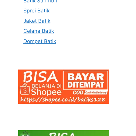
Batik Sarimbit
Sprei Batik
Jaket Batik
Celana Batik
Dompet Batik