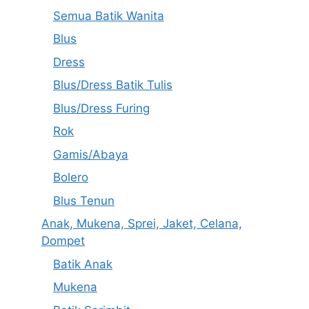
Semua Batik Wanita
Blus
Dress
Blus/Dress Batik Tulis
Blus/Dress Furing
Rok
Gamis/Abaya
Bolero
Blus Tenun
Anak, Mukena, Sprei, Jaket, Celana,
Dompet
Batik Anak
Mukena