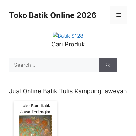
Skip
to
Toko Batik Online 2026
Menu
content
Cari Produk
Search
for:
Jual Online Batik Tulis Kampung laweyan
Toko Kain Batik
Jawa Terlengka