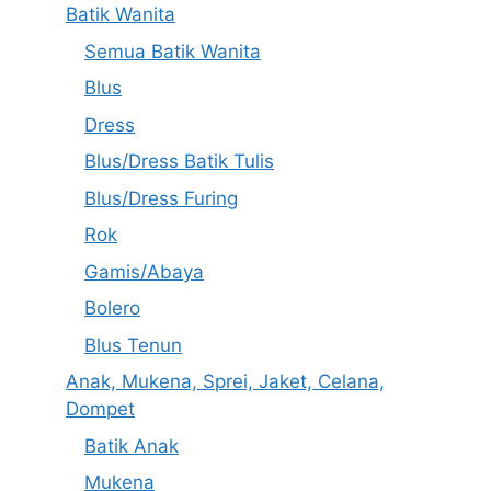
Batik Wanita
Semua Batik Wanita
Blus
Dress
Blus/Dress Batik Tulis
Blus/Dress Furing
Rok
Gamis/Abaya
Bolero
Blus Tenun
Anak, Mukena, Sprei, Jaket, Celana,
Dompet
Batik Anak
Mukena