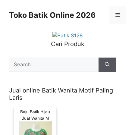
Skip
to
Toko Batik Online 2026
Menu
content
Cari Produk
Search
for:
Jual online Batik Wanita Motif Paling
Laris
Baju Batik Hijau
Buat Wanita M