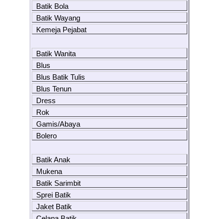
Batik Bola
Batik Wayang
Kemeja Pejabat
Batik Wanita
Blus
Blus Batik Tulis
Blus Tenun
Dress
Rok
Gamis/Abaya
Bolero
Batik Anak
Mukena
Batik Sarimbit
Sprei Batik
Jaket Batik
Celana Batik