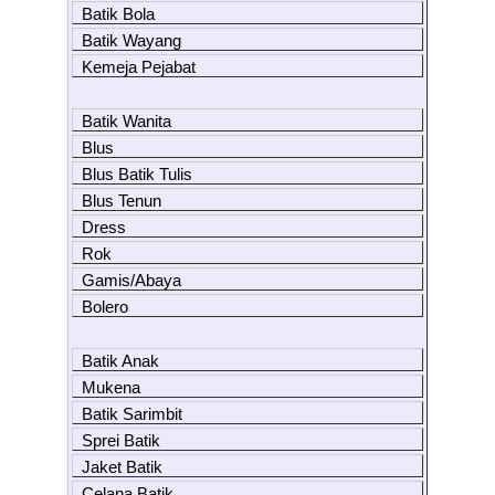
Batik Bola
Batik Wayang
Kemeja Pejabat
Batik Wanita
Blus
Blus Batik Tulis
Blus Tenun
Dress
Rok
Gamis/Abaya
Bolero
Batik Anak
Mukena
Batik Sarimbit
Sprei Batik
Jaket Batik
Celana Batik