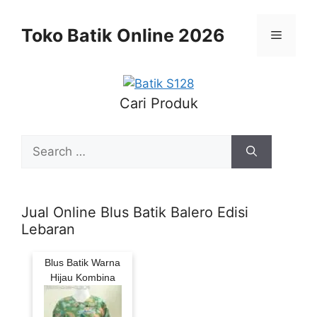
Skip
to
Toko Batik Online 2026
Menu
content
Cari Produk
Search
for:
Jual Online Blus Batik Balero Edisi
Lebaran
Blus Batik Warna
Hijau Kombina