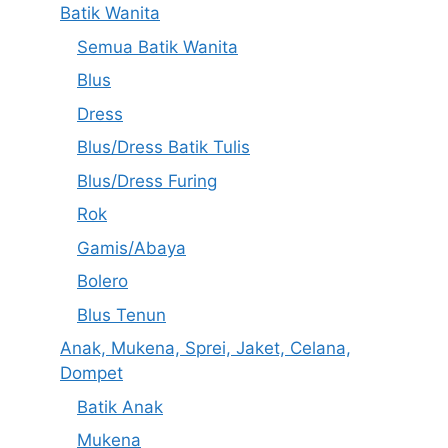
Batik Wanita
Semua Batik Wanita
Blus
Dress
Blus/Dress Batik Tulis
Blus/Dress Furing
Rok
Gamis/Abaya
Bolero
Blus Tenun
Anak, Mukena, Sprei, Jaket, Celana,
Dompet
Batik Anak
Mukena