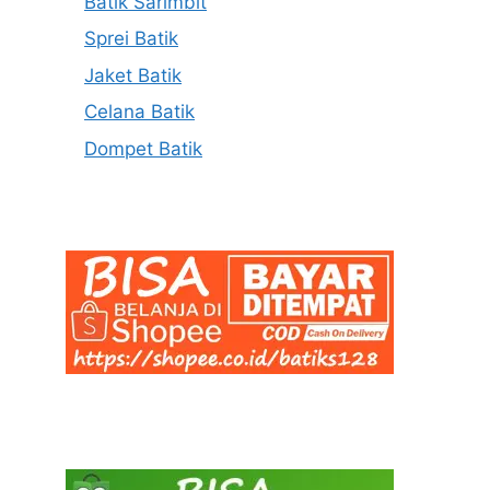
Batik Sarimbit
Sprei Batik
Jaket Batik
Celana Batik
Dompet Batik