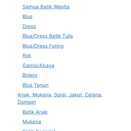
Semua Batik Wanita
Blus
Dress
Blus/Dress Batik Tulis
Blus/Dress Furing
Rok
Gamis/Abaya
Bolero
Blus Tenun
Anak, Mukena, Sprei, Jaket, Celana,
Dompet
Batik Anak
Mukena