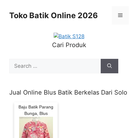
Skip
to
Toko Batik Online 2026
Menu
content
Cari Produk
Search
for:
Jual Online Blus Batik Berkelas Dari Solo
Baju Batik Parang
Bunga, Blus