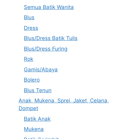
Semua Batik Wanita
Blus
Dress
Blus/Dress Batik Tulis
Blus/Dress Furing
Rok
Gamis/Abaya
Bolero
Blus Tenun
Anak, Mukena, Sprei, Jaket, Celana,
Dompet
Batik Anak
Mukena