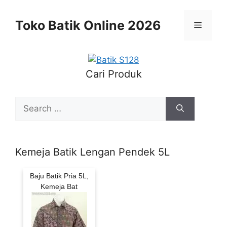
Skip
to
Toko Batik Online 2026
Menu
content
Cari Produk
Search
for:
Kemeja Batik Lengan Pendek 5L
Baju Batik Pria 5L,
Kemeja Bat