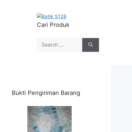
Cari Produk
Search
for:
Bukti Pengiriman Barang