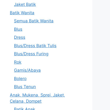
Jaket Batik
Batik Wanita
Semua Batik Wanita
Blus
Dress
Blus/Dress Batik Tulis
Blus/Dress Furing
Rok
Gamis/Abaya
Bolero
Blus Tenun
Anak, Mukena, Sprei, Jaket,
Celana, Dompet
Batik Anak