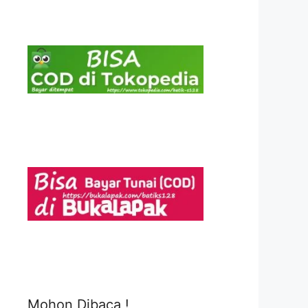
Mohon Dibaca !