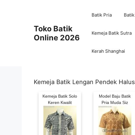
Skip
to
Batik Pria
Batik
content
Toko Batik
Kemeja Batik Sutra
Online 2026
Kerah Shanghai
Kemeja Batik Lengan Pendek Halus
Kemeja Batik Solo
Model Baju Batik
Keren Kwalit
Pria Muda Siz