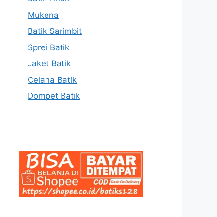
Mukena
Batik Sarimbit
Sprei Batik
Jaket Batik
Celana Batik
Dompet Batik