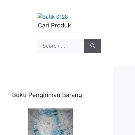
Cari Produk
Search
for:
Bukti Pengiriman Barang