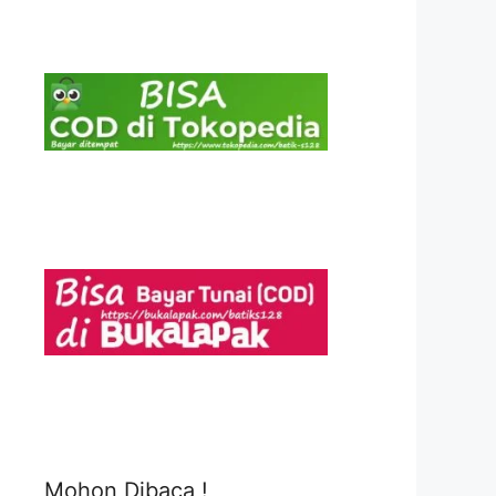
Mohon Dibaca !