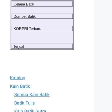
Celana Batik
Dompet Batik
KORPRI Terbaru
Terjual
Katalog
Kain Batik
Semua Kain Batik
Batik Tulis
Kain Batik Sutra