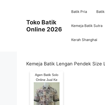
Skip
to
Batik Pria
Batik
content
Toko Batik
Kemeja Batik Sutra
Online 2026
Kerah Shanghai
Kemeja Batik Lengan Pendek Size 
Agen Batik Solo
Online Jual Ke