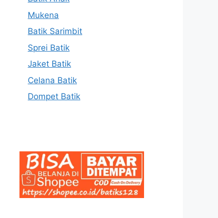
Mukena
Batik Sarimbit
Sprei Batik
Jaket Batik
Celana Batik
Dompet Batik