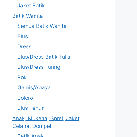
Jaket Batik
Batik Wanita
Semua Batik Wanita
Blus
Dress
Blus/Dress Batik Tulis
Blus/Dress Furing
Rok
Gamis/Abaya
Bolero
Blus Tenun
Anak, Mukena, Sprei, Jaket,
Celana, Dompet
Batik Anak