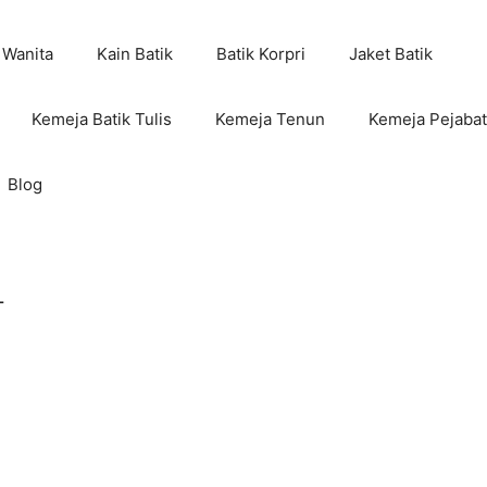
 Wanita
Kain Batik
Batik Korpri
Jaket Batik
Kemeja Batik Tulis
Kemeja Tenun
Kemeja Pejabat
Blog
L