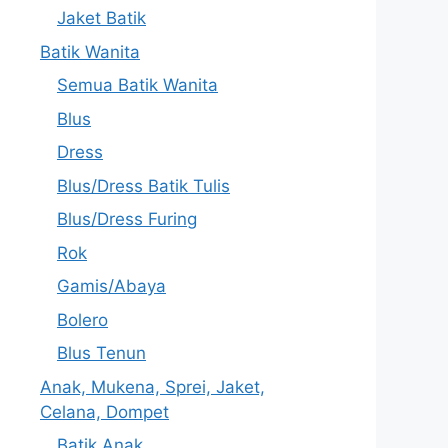
Jaket Batik
Batik Wanita
Semua Batik Wanita
Blus
Dress
Blus/Dress Batik Tulis
Blus/Dress Furing
Rok
Gamis/Abaya
Bolero
Blus Tenun
Anak, Mukena, Sprei, Jaket,
Celana, Dompet
Batik Anak