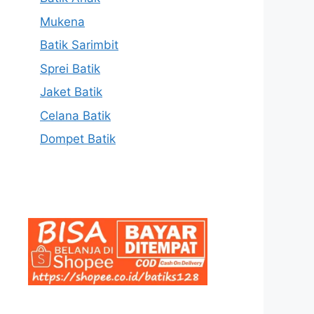
Mukena
Batik Sarimbit
Sprei Batik
Jaket Batik
Celana Batik
Dompet Batik