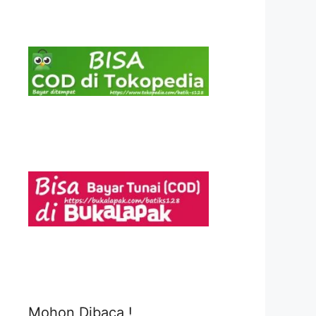
Mohon Dibaca !