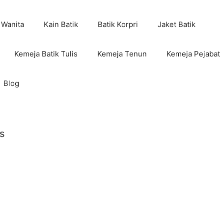
 Wanita
Kain Batik
Batik Korpri
Jaket Batik
Kemeja Batik Tulis
Kemeja Tenun
Kemeja Pejabat
Blog
s