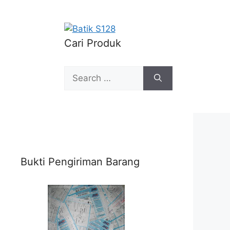
Cari Produk
Search
for:
Bukti Pengiriman Barang