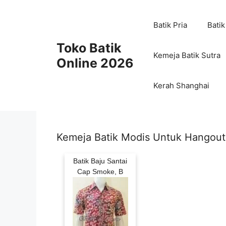
Skip
to
Batik Pria
Batik
content
Toko Batik
Kemeja Batik Sutra
Online 2026
Kerah Shanghai
Kemeja Batik Modis Untuk Hangout
Batik Baju Santai
Cap Smoke, B