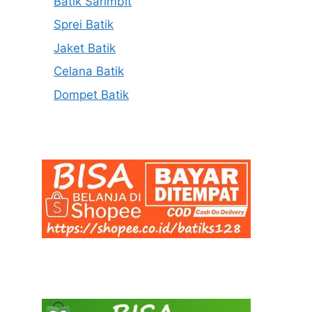
Batik Sarimbit
Sprei Batik
Jaket Batik
Celana Batik
Dompet Batik