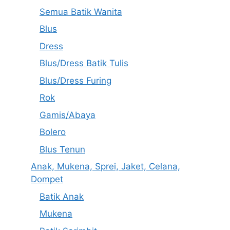
Semua Batik Wanita
Blus
Dress
Blus/Dress Batik Tulis
Blus/Dress Furing
Rok
Gamis/Abaya
Bolero
Blus Tenun
Anak, Mukena, Sprei, Jaket, Celana,
Dompet
Batik Anak
Mukena