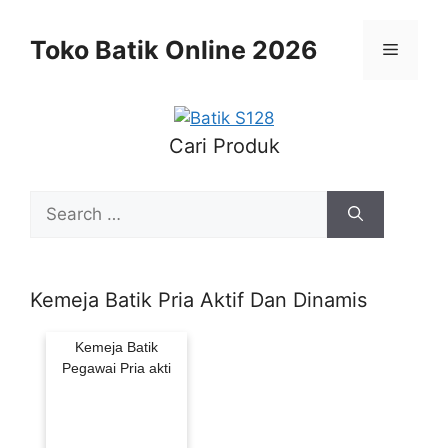
Skip
to
Toko Batik Online 2026
Menu
content
Cari Produk
Search
for:
Kemeja Batik Pria Aktif Dan Dinamis
Kemeja Batik
Pegawai Pria akti