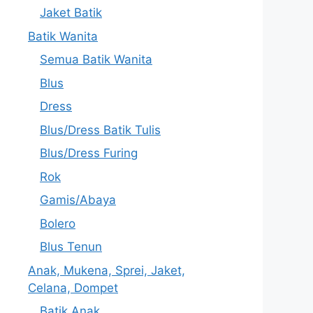
Jaket Batik
Batik Wanita
Semua Batik Wanita
Blus
Dress
Blus/Dress Batik Tulis
Blus/Dress Furing
Rok
Gamis/Abaya
Bolero
Blus Tenun
Anak, Mukena, Sprei, Jaket,
Celana, Dompet
Batik Anak