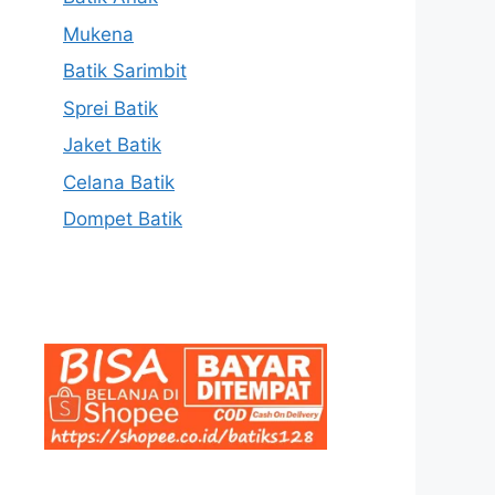
Mukena
Batik Sarimbit
Sprei Batik
Jaket Batik
Celana Batik
Dompet Batik