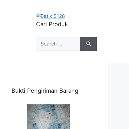
Cari Produk
Search
for:
Bukti Pengiriman Barang