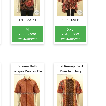
LD12123TSF
BLS9269PB
M
XXL
Rp475.000
Rp165.000
***HABIS***
***HABIS***
Busana Batik
Jual Kemeja Batik
Lengan Pendek Ele
Branded Harg