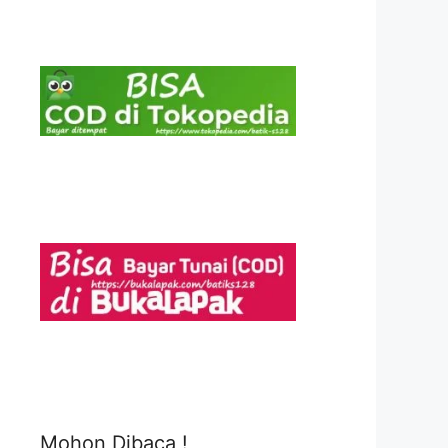
Mohon Dibaca !