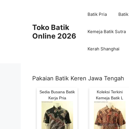
Skip
to
Batik Pria
Batik
content
Toko Batik
Kemeja Batik Sutra
Online 2026
Kerah Shanghai
Pakaian Batik Keren Jawa Tengah
Sedia Busana Batik
Koleksi Terkini
Kerja Pria
Kemeja Batik L