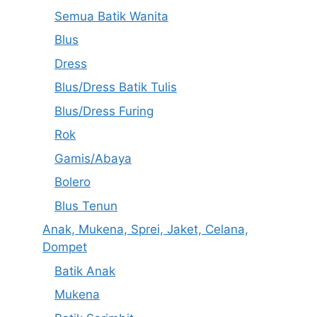
Semua Batik Wanita
Blus
Dress
Blus/Dress Batik Tulis
Blus/Dress Furing
Rok
Gamis/Abaya
Bolero
Blus Tenun
Anak, Mukena, Sprei, Jaket, Celana,
Dompet
Batik Anak
Mukena