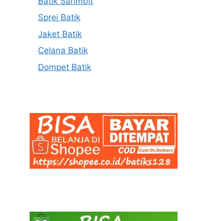
Batik Sarimbit
Sprei Batik
Jaket Batik
Celana Batik
Dompet Batik