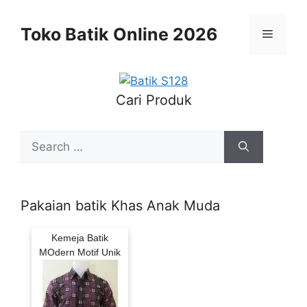
Skip
to
Toko Batik Online 2026
Menu
content
Cari Produk
Search
for:
Pakaian batik Khas Anak Muda
Kemeja Batik
MOdern Motif Unik