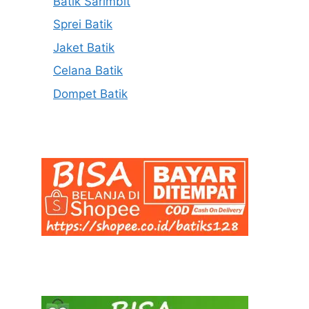
Batik Sarimbit
Sprei Batik
Jaket Batik
Celana Batik
Dompet Batik