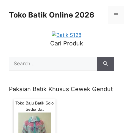
Skip
to
Toko Batik Online 2026
Menu
content
Cari Produk
Search
for:
Pakaian Batik Khusus Cewek Gendut
Toko Baju Batik Solo
Sedia Bat