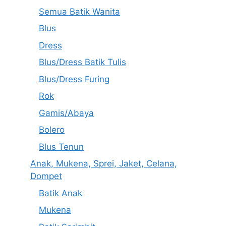
Semua Batik Wanita
Blus
Dress
Blus/Dress Batik Tulis
Blus/Dress Furing
Rok
Gamis/Abaya
Bolero
Blus Tenun
Anak, Mukena, Sprei, Jaket, Celana,
Dompet
Batik Anak
Mukena