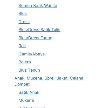
Semua Batik Wanita
Blus
Dress
Blus/Dress Batik Tulis
Blus/Dress Furing
Rok
Gamis/Abaya
Bolero
Blus Tenun
Anak, Mukena, Sprei, Jaket, Celana,
Dompet
Batik Anak
Mukena