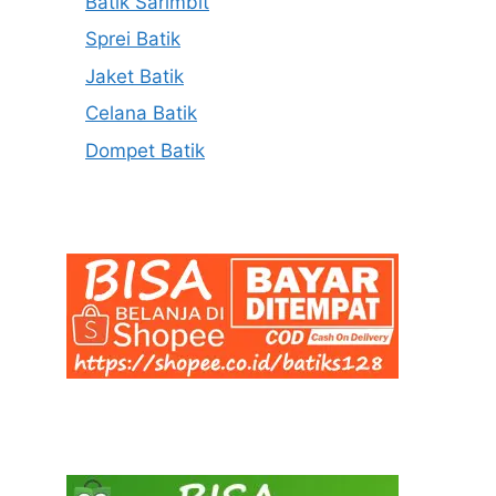
Batik Sarimbit
Sprei Batik
Jaket Batik
Celana Batik
Dompet Batik