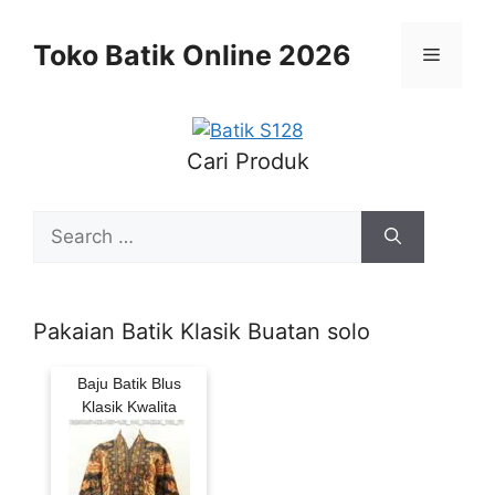
Skip
to
Toko Batik Online 2026
Menu
content
Cari Produk
Search
for:
Pakaian Batik Klasik Buatan solo
Baju Batik Blus
Klasik Kwalita