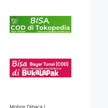
Mohon Dibaca !