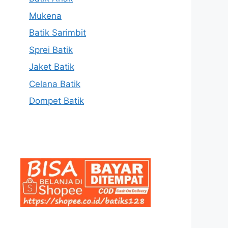
Mukena
Batik Sarimbit
Sprei Batik
Jaket Batik
Celana Batik
Dompet Batik