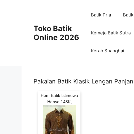
Skip
to
Batik Pria
Batik
content
Toko Batik
Kemeja Batik Sutra
Online 2026
Kerah Shanghai
Pakaian Batik Klasik Lengan Panja
Hem Batik Istimewa
Hanya 148K,