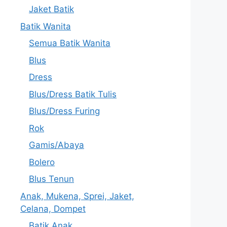
Jaket Batik
Batik Wanita
Semua Batik Wanita
Blus
Dress
Blus/Dress Batik Tulis
Blus/Dress Furing
Rok
Gamis/Abaya
Bolero
Blus Tenun
Anak, Mukena, Sprei, Jaket,
Celana, Dompet
Batik Anak