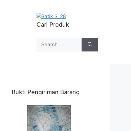
Cari Produk
Search
for:
Bukti Pengiriman Barang